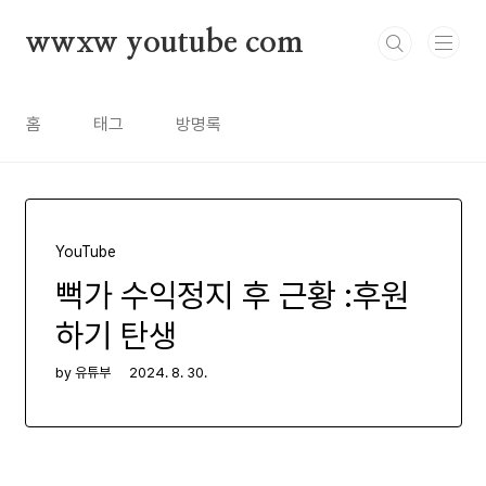
본문 바로가기
wwxw youtube com
홈
태그
방명록
YouTube
뻑가 수익정지 후 근황 :후원
하기 탄생
by 유튜부
2024. 8. 30.