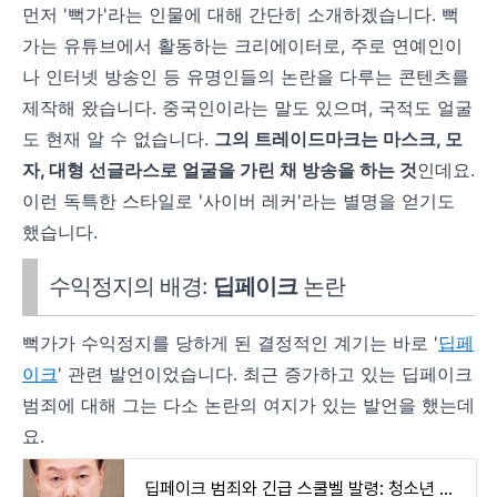
먼저 '뻑가'라는 인물에 대해 간단히 소개하겠습니다. 뻑
가는 유튜브에서 활동하는 크리에이터로, 주로 연예인이
나 인터넷 방송인 등 유명인들의 논란을 다루는 콘텐츠를
제작해 왔습니다. 중국인이라는 말도 있으며, 국적도 얼굴
도 현재 알 수 없습니다.
그의 트레이드마크는 마스크, 모
자, 대형 선글라스로 얼굴을 가린 채 방송을 하는 것
인데요.
이런 독특한 스타일로 '사이버 레커'라는 별명을 얻기도
했습니다.
수익정지의 배경:
딥페이크
논란
뻑가가 수익정지를 당하게 된 결정적인 계기는 바로 '
딥페
이크
' 관련 발언이었습니다. 최근 증가하고 있는 딥페이크
범죄에 대해 그는 다소 논란의 여지가 있는 발언을 했는데
요.
딥페이크 범죄와 긴급 스쿨벨 발령: 청소년 보호의 최전선에서