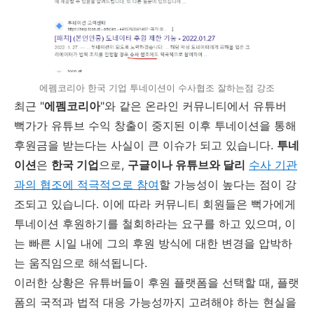
에펨코리아 한국 기업 투네이션이 수사협조 잘하는점 강조
최근 "
에펨코리아
"와 같은 온라인 커뮤니티에서 유튜버
뻑가가 유튜브 수익 창출이 중지된 이후 투네이션을 통해
후원금을 받는다는 사실이 큰 이슈가 되고 있습니다.
투네
이션
은
한국 기업
으로,
구글이나 유튜브와 달리
수사 기관
과의 협조에 적극적으로 참여
할 가능성이 높다는 점이 강
조되고 있습니다. 이에 따라 커뮤니티 회원들은 뻑가에게
투네이션 후원하기를 철회하라는 요구를 하고 있으며, 이
는 빠른 시일 내에 그의 후원 방식에 대한 변경을 압박하
는 움직임으로 해석됩니다.
이러한 상황은 유튜버들이 후원 플랫폼을 선택할 때, 플랫
폼의 국적과 법적 대응 가능성까지 고려해야 하는 현실을