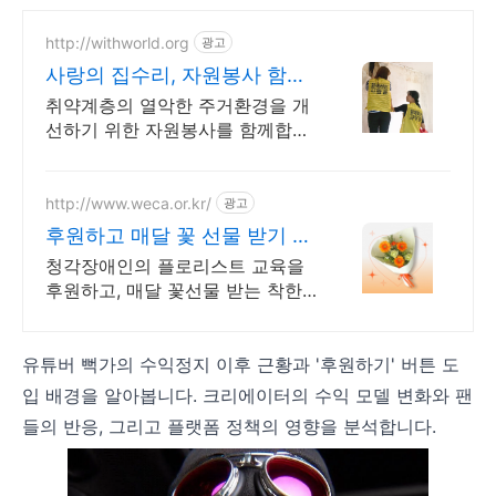
http://withworld.org
광고
사랑의 집수리, 자원봉사 함께
웃는세상 만들기
취약계층의 열악한 주거환경을 개
선하기 위한 자원봉사를 함께합니
다.
http://www.weca.or.kr/
광고
후원하고 매달 꽃 선물 받기 월
3만원
청각장애인의 플로리스트 교육을
후원하고, 매달 꽃선물 받는 착한
정기구독!
유튜버 뻑가의 수익정지 이후 근황과 '후원하기' 버튼 도
입 배경을 알아봅니다. 크리에이터의 수익 모델 변화와 팬
들의 반응, 그리고 플랫폼 정책의 영향을 분석합니다.