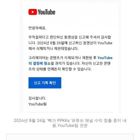
2024년 8월 26일 '뻑가 PPKKa '유튜브 채널 수익 창출 중지 내
용.YouTube팀 전문