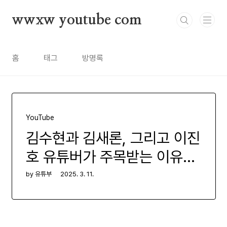
본문 바로가기
wwxw youtube com
홈
태그
방명록
YouTube
김수현과 김새론, 그리고 이진
호 유튜버가 주목받는 이유
는?
by 유튜부
2025. 3. 11.