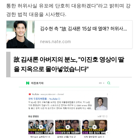
통한 허위사실 유포에 단호히 대응하겠다"라고 밝히며 강
경한 법적 대응을 시사했다.
김수현 측 "故 김새론 15살 때 열애? 허위사실…가세연에 강력 대응"[공식] : 네이트 연예
news.nate.com
故 김새론 아버지의 분노, "이진호 영상이 딸
을 지옥으로 몰아넣었습니다"