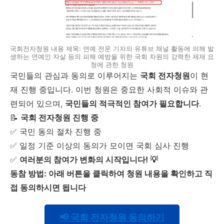
국회전자청원 내용 제목: 연예 전문 기자의 유튜브 채널 활동에 의해 발
생하는 연예인 자살 등의 피해 예방을 위한 국회 차원의 강력한 제재 요
청에 관한 청원
국민들의 관심과 동의로 이루어지는
국회 전자청원
이 현
재 진행 중입니다. 이번 청원은 중요한 사회적 이슈와 관
련되어 있으며,
국민들의 적극적인 참여가 필요합니다
.
📝
국회 전자청원 진행 중
✅ 국민 동의 절차 진행 중
✅ 일정 기준 이상의 동의가 모이면 국회 심사 진행
✅
여러분의 참여가 변화의 시작입니다!
💡
동참 방법:
아래 버튼을 클릭하여
청원 내용을 확인
하고
직
접 동의하시면 됩니다
📢 국회 전자청원 동의하기