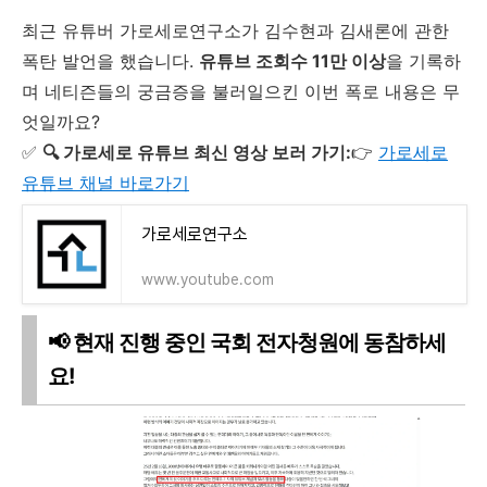
최근 유튜버 가로세로연구소가 김수현과 김새론에 관한
폭탄 발언을 했습니다.
유튜브 조회수 11만 이상
을 기록하
며 네티즌들의 궁금증을 불러일으킨 이번 폭로 내용은 무
엇일까요?
✅
🔍 가로세로 유튜브 최신 영상 보러 가기:
👉
가로세로
유튜브 채널 바로가기
가로세로연구소
www.youtube.com
📢 현재 진행 중인 국회 전자청원에 동참하세
요!