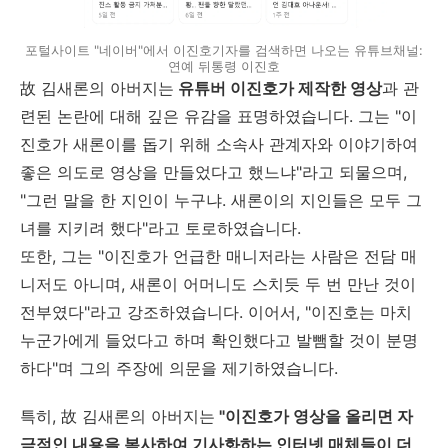
포털사이트 "네이버"에서 이진호기자를 검색하면 나오는 유튜브채널:
연예 뒤통령 이진호
故 김새론의 아버지는
유튜버 이진호가 제작한 영상
과 관
련된 논란에 대해 깊은 유감을 표명하였습니다. 그는 "이
진호가 새론이를 돕기 위해 소속사 관계자와 이야기하여
좋은 의도로 영상을 만들었다고 했느냐"라고 되물으며,
"그런 말을 한 지인이 누구냐. 새론이의 지인들은 모두 그
녀를 지키려 했다"라고 토로하였습니다.
또한, 그는 "이진호가 언급한 매니저라는 사람은 전담 매
니저도 아니며, 새론이 어머니도 스치듯 두 번 만난 것이
전부였다"라고 강조하였습니다. 이어서, "이진호는 마치
누군가에게 들었다고 하며 확인했다고 발뺌할 것이 분명
하다"며 그의 주장에 의문을 제기하였습니다.
특히, 故 김새론의 아버지는
"이진호가 영상을 올리면 자
극적인 내용을 복사하여 기사화하는 인터넷 매체들이 더