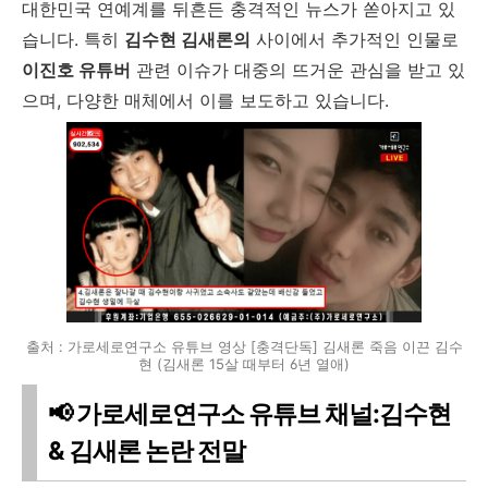
대한민국 연예계를 뒤흔든 충격적인 뉴스가 쏟아지고 있
습니다. 특히
김수현 김새론의
사이에서 추가적인 인물로
이진호 유튜버
관련 이슈가 대중의 뜨거운 관심을 받고 있
으며, 다양한 매체에서 이를 보도하고 있습니다.
출처 : 가로세로연구소 유튜브 영상 [충격단독] 김새론 죽음 이끈 김수
현 (김새론 15살 때부터 6년 열애)
📢 가로세로연구소 유튜브 채널:김수현
& 김새론 논란 전말