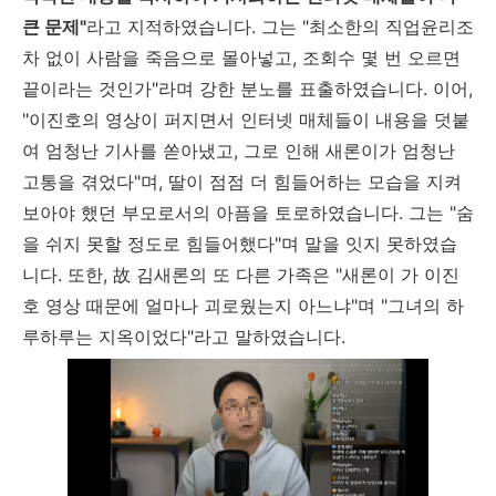
큰 문제"
라고 지적하였습니다. 그는 "최소한의 직업윤리조
차 없이 사람을 죽음으로 몰아넣고, 조회수 몇 번 오르면
끝이라는 것인가"라며 강한 분노를 표출하였습니다. 이어,
"이진호의 영상이 퍼지면서 인터넷 매체들이 내용을 덧붙
여 엄청난 기사를 쏟아냈고, 그로 인해 새론이가 엄청난
고통을 겪었다"며, 딸이 점점 더 힘들어하는 모습을 지켜
보아야 했던 부모로서의 아픔을 토로하였습니다. 그는 "숨
을 쉬지 못할 정도로 힘들어했다"며 말을 잇지 못하였습
니다. 또한, 故 김새론의 또 다른 가족은 "새론이 가 이진
호 영상 때문에 얼마나 괴로웠는지 아느냐"며 "그녀의 하
루하루는 지옥이었다"라고 말하였습니다.